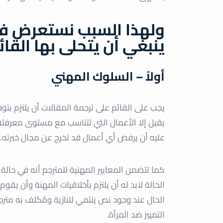
ولهذا السبب نستعرض فيما
ينبغي أن يتحلى بها القا
أولاً – السلوك المهني
يجب على القائم على ترجمة المقالات أن يلتزم بتو
يقبل إلا الأعمال التي تتناسب مع مستوى معرفته وت
عليه أن يرفض أي أعمال قد تخرج عن مجال خبرته.
كما تتضمن المعايير المهنية للمترجم أنه في ح
الحالة لابد له أن يلتزم بأخلاقيات المهنة وأن ي
الحال عند وجود نص ينتمي للنازية ومُكلف به مترج
التمييز ضد المرأة.