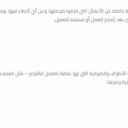
املة عن الأعمال التي قاموا بترجمتها، وعن أي أخطاء فيها. ومن
ى بعد إتمام العمل أو تسليمه للعميل.
الأطراف والضوابط التي لها علاقة بالعمل المُتَرجَم ─ مثل العملاء،
ية وغيرها.