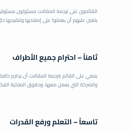
القائمون على ترجمة المقالات مسئولون مسئولية ك
يتعين عليهم أن يعملوا على إصلاحها وتنقيحها حت
ثامناً – احترام جميع الأطراف
ينبغي على القائم بترجمة المقالات أن يحترم كافة 
والشركة التي يعمل معها، وحقوق الملكية الفكر
تاسعاً – التعلم ورفع القدرات