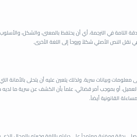
لدقة التامة في الترجمة، أي أن يحتفظ بالمعنى، والشكل، والأسلوب
في نقل النص الأصلي شكلاً وروحاً إلى اللغة الأخرى.
 معلومات وبيانات سرية. ولذلك يتعين عليه أن يتحلى بالأمانة التي
العميل، أو بموجب أمر قضائي، علماً بأن الكشف عن سرية ما لديه 
اءلة القانونية أيضاً.
صلي بدقة ومِهَنية معتمداً على درايته باللغة وخبرته بالمجال الذي ي