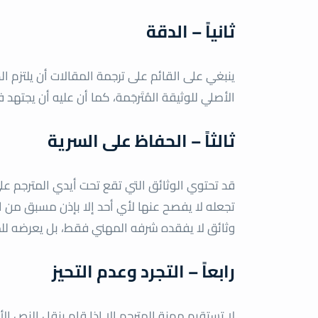
ثانياً – الدقة
ينبغي على القائم على ترجمة المقالات أن يلتزم ا
الأصلي للوثيقة المُتَرجَمة، كما أن عليه أن يجتهد 
ثالثاً – الحفاظ على السرية
قد تحتوي الوثائق التي تقع تحت أيدي المترجم على
تجعله لا يفصح عنها لأي أحد إلا بإذن مسبق من 
وثائق لا يفقده شرفه المهني فقط، بل يعرضه للمس
رابعاً – التجرد وعدم التحيز
لا تستقيم مهنة المترجم إلا إذا قام بنقل النص الأ