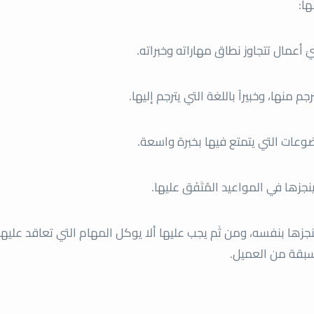
ا:
َ أعمال تتجاوز نطاق مهاراته وخبراته.
م منها، وخبيراً باللغة التي يترجم إليها.
ضوعات التي يتمتع فيها بخبرة واسعة.
زها في المواعيد المُتَفَق عليها.
زها بنفسه، ومن ثَم يجب عليها ألا يوكل المهام التي تعاقد عليها
سبقة من العميل.