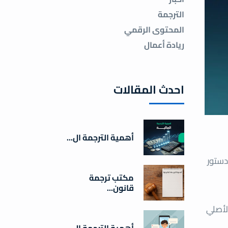
الترجمة
المحتوى الرقمي
ريادة أعمال
احدث المقالات
أهمية الترجمة ال...
دستور
مكتب ترجمة
قانون...
الأصلي
أهمية الترجمة ال...