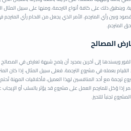
خصية. وينطبق ذلك على كافة أنواع الترجمة، ومنها على سبيل المثال ال
قصود وبين رأي المترجم، الأمر الذي يجعل من اقحام رأي المترجم ف
حق المترجم.
عارض المصالح
لفور ويسندها إلى آخرين بمجرد أن يلمح شبهة تعارض في المصالح أ
القيام بعمله في مشروع الترجمة. فعلى سبيل المثال، إذا كان المت
ع ترجمة مع أحد المنافسين لهذا العميل، فأخلاقيات المهنة تُحتم 
إذا وُكل للمترجم العمل على مشروع قد يؤثر بالسلب أو الإيجاب 
شروع تجنباً للتحيز.