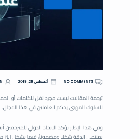
NO COMMENTS
أغسطس 29, 2019
N
ترجمة المقالات ليست مجرد نقل للكلمات أو الجم
للسلوك المهني يحكم العاملين في هذا المجال.
وفي هذا الإطار يؤكد الاتحاد الدولي للمترجمين أن
بمنتهى الدقة شكلاً ومضموناً، فيما يشكل التزاماً ق