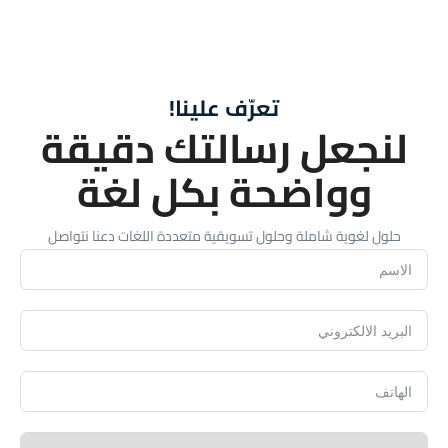
رّف علينا!
التك دقيقة
 بكل لغة
 تسويقية متعددة اللغات
دعنا نتواصل