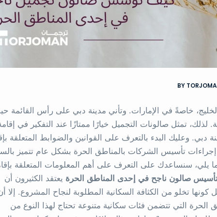
BY TORJOM
لخليج، خاصةً في الإمارات. وتأني مدينة دبي على رأس القائمة حيث
لذلك، تمثل صالونات التجميل خيارًا ممتازًا عند التفكير في إقامة
دبي. وعليك البدء بالتعرف على القوانين والضوابط المتعلقة بإق
 إجراءات تأسيس الشركات بالمناطق الحرة بشكل عام تتميز بالس
فيما يلي، سنساعدك على التعرف على أهم المعلومات المتعلقة بإقا
تأسيس صالون ناجح في إحدى المناطق الحرة
يعتقد الكثيرون أن
كونها تخلو من الكثافة السكانية المطلوبة لنجاح المشروع. إلا أن
طق الحرة التي تتضمن فئات سكانية متنوعة تحتاج لهذا النوع من