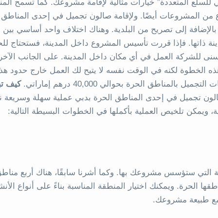
ي للسلع المتعددة” خيارات مثالية لإقامة مشروعك. كما تسمح الم
ع من المشروعات أيضًا. ولإقامة صالون تجميل في إحدى المناطق
بالإضافة إلى تصريح من البلدية. وهناك اختلاف واحد أساسي بين إ
ينة ذاتها. فإذا قررت تأسيس المشروع داخل المدينة، فستحتاج ل
يتسنى للشركة العمل في أي مكان داخل المدينة. على الجانب الآخر،
 الخطوة لكنه في الوقت نفسه لا يتيح لك العمل خارج حدود هذ
لمناطق الحرة بحوالي 40,000 درهم إماراتي.
كيف تب
ون تجميل في إحدى المناطق الحرة بدبي عملية سهلة وسريعة نسب
، ويمكن تلخيص العملية بأكملها في الخطوات البسيطة التالية:
ية التي ستؤسس مشروعك بها. وكما أشرنا سابقًا، هناك أربع مناط
ها الحرة. ويمكنك اختيار المنطقة المناسبة بناءً على أنواع الأن
 مع طبيعة مشروعك.