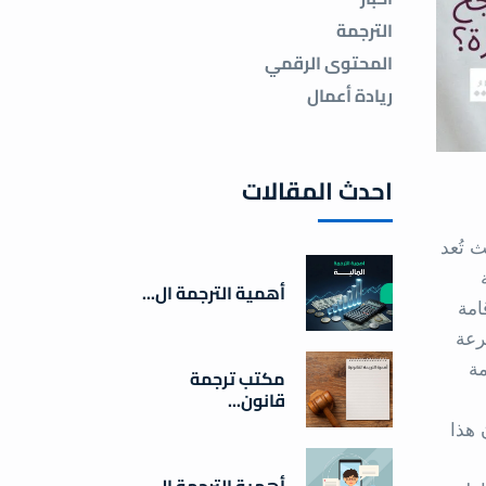
الترجمة
المحتوى الرقمي
ريادة أعمال
احدث المقالات
 تُعد
أهمية الترجمة ال...
امة
رعة
مة
مكتب ترجمة
قانون...
 هذا
أهمية الترجمة ال...