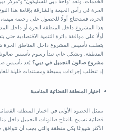
الخدمات. وتُعد “واحة دبي للسليكون” و”مركز دب
الحرة في رأس الخيمة والشارقة بإقامة هذا النو
الحرة، فستحتاج أولًا للحصول على رخصة مهنية، 
هذا المشروع داخل المنطقة الحرة أو داخل المد
أولًا على موافقة دائرة التنمية الاقتصادية حتى 
يتطلب تأسيس المشروع داخل المناطق الحرة هذه
المنطقة. وبشكل عام، تبدأ رسوم تأسيس صالونات التجميل با
مشروع صالون التجميل في دبي؟
يُعد تأسيس صال
إذ تتطلب إجراءات بسيطة ومستندات قليلة للغاية
اختيار المنطقة القضائية المناسبة
تتمثل الخطوة الأولى في اختيار المنطقة القضائ
قضائية تسمح بافتتاح صالونات التجميل داخل مناطق
الأكثر شيوعًا بكل منطقة والتي يجب أن تتوافق