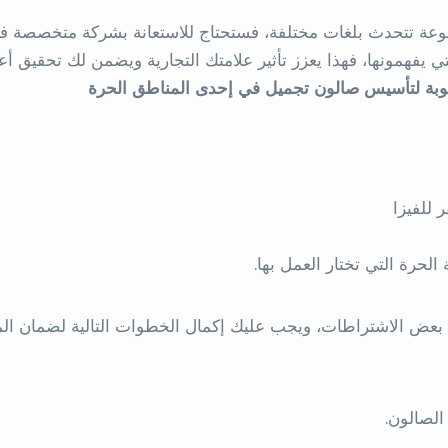
عة تتحدث بلغات مختلفة، فستحتاج للاستعانة بشركة متخصصة ف
 يفهمونها، فهذا يعزز تأثير علامتك التجارية ويضمن لك تحقيق أع
وبة لتأسيس صالون تجميل في إحدى المناطق الحرة
 للفيزا
الحرة التي تختار العمل بها.
عض الاشتراطات، ويجب عليك إكمال الخطوات التالية لضمان الم
لصالون.