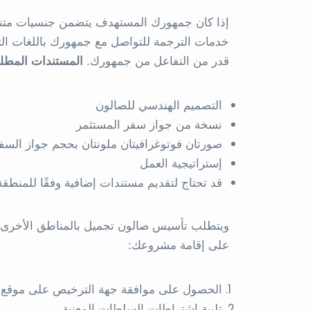
إذا كان جمهورك المستهدف يتضمن جنسيات متنو
خدمات الترجمة للتواصل مع جمهورك باللغات التي
قدر من التفاعل من جمهورك.
المستندات المطل
التصميم الهندسي للصالون
نسخة من جواز سفر المستثمر
صورتان فوتوغرافيتان ملونتان بحجم جواز السفر
إستراتيجية العمل
قد تحتاج لتقديم مستندات إضافية وفقًا للمنطقة 
ويتطلب تأسيس صالون تجميل بالمناطق الأخرى ب
على إقامة مشروعك:
الحصول على موافقة جهة الترخيص على موقع ا
تلبية اشتراطات السلطات المعنية.