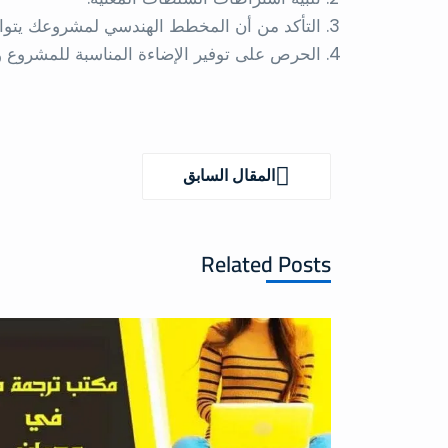
التأكد من أن المخطط الهندسي لمشروعك يتواف
الحرص على توفير الإضاءة المناسبة للمشروع وا
تصفّح
المقالات
المقال السابق
المقال
السابق
Related Posts