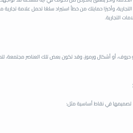
تجارية، وأخيرًا حمايتك من خطأ استيراد سلعًا تحمل علامة تجارية 
امات التجارية.
و حروف، أو أشكال ورموز، وقد تكون بعض تلك العناصر مجتمعة، لتمي
ف تصميمها في نقاط أساسية مثل: