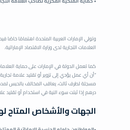
• حماية الملكية الفكرية لصاحب العلامة التجا
وتولي الإمارات العربية المتحدة اهتمامًا خاصًا ف
العلامات التجارية لدى وزارة الاقتصاد الإماراتية.
“أن أي عمل يؤدي إلى تزوير أو تقليد علامة تجاري
درهم إذا ثبتت سوء النية
في استخدام أو تقليد علا
الجهات والأشخاص المتاح لهم
•المواطنون حاملو الجنسية الإماراتية الممتل