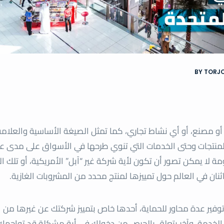
BY TORJ
ة أو مصنع، أو أي نشاط تجاري، كما تمثل الصيغة الأساسية والعلامة
منتجات وحتى الخدمات التي تنوي طرحها في الأسواق على مدى ع
ة لا يمكن تصور أن تكون لأية شركة غير “آبل” الأمريكية، أو تلك ال
اثنان في العالم حول تمييزها لمنتج محدد من المشروبات الغازية.
وفير عدة محاور للحماية، أحدها خاص بتمييز شركتك عن غيرها من
أو الخدمة، وآخر يتعلق بالحرص من دخولك في أية مشكلة قد تواجه