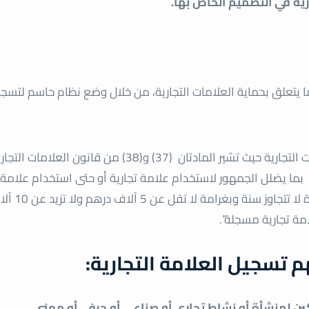
رية في التصميم الخاص بها.
يما يتعلق بحماية العلامات التجارية، من خلال وضع نظام حاسم لتسج
كما تعمل الدولة في الإمارات على حماية العلامات التجارية حيث تشير المادتان (37) و(38) من قانون 
ة بما يضلل الجمهور لاستخدام علامة تجارية أو حتى استخدام علامة 
مسجلة لطرف ثالث، يعاقب المخالف بالحبس لمدة لا تتجاوز سنة وب
مة تجارية مسجلة”.
 تسجيل العلامة التجارية:
كين لمنشأة أو نشاط تجاري أو صناعي أو حرفي أو مهني.