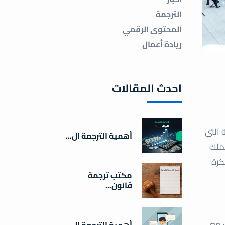
الترجمة
المحتوى الرقمي
ريادة أعمال
احدث المقالات
 التي
أهمية الترجمة ال...
ملك
كرة
مكتب ترجمة
قانون...
ك مع
أهمية الترجمة ال...