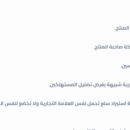
لمنتج.
كة صاحبة المنتج.
سين.
رية شبيهة بغرض تضليل المستهلكين.
ة استيراد سلع تحمل نفس العلامة التجارية ولا تخضع لنفس ال