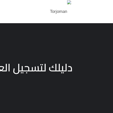
دليلك لتسجيل العل