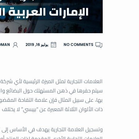
NO COMMENTS
يوليو 16, 2019
OMAN
العلامات التجارية تمثل الميزة الرئيسية لأي شرك
سيتم حفرها في ذهن المستهلك حول البضائع وال
بها، على سبيل المثال فإن علامة التفاحة المقضوم
ذات الألوان الثلاثة المعبرة عن “بيبسي” لا يختلف 
وتسجيل العلامة التجارية يهدف في الأساس إلى ت
العلامات التجارية الأخرى المقدمة لذات المنتج 