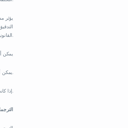
يؤثر مس
التدقيق
القانونية أو الطبية، فقد يؤدي ذلك إلى زيادة السعر.
يمكن أ
يمكن أن تؤثر خبرة المترجم على السعر؛ فقد يتقاضى المترجم الأكثر خبرة وتخصصًا أجرًا أعلى من المترجم الأقل خبرة.
إذا كانت هناك حاجة إلى خدمات إضافية، مثل النشر المكتبي أو التنسيق، فيمكن أيضًا زيادة سعر خدمات الترجمة في دبي.
الترجما