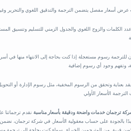
د الكلمات والزوج اللغوي والجدول الزمني للتسليم وتنسيق المستن
ة
 للترجمة رسوم مستعجلة إذا كنت بحاجة إلى الانتهاء منها في أ
، وتفهم وجود أي رسوم إضافية
عقد بعناية وتحقق من الرسوم المخفية، مثل رسوم الإدارة أو التحو
ركة ترجمان خدمات واضحة ودقيقة بأسعار مناسبة
نقدم ترجماتنا عال
بدًا بالجودة على حساب معقولية الأسعار. في شركة ترجمان، نضمن ل
ين فريق من المترجمين الخبراء . سواء كنت بحاجة إلى ترجمة مستند