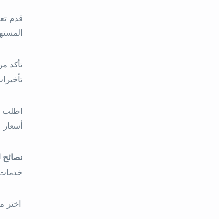
قدم تع
المست
تأكد م
تأخيرات
اطلب عي
أسعار خ
نصائح 
خدمات ا
اختر مقدم خدمات ترجمة من خلال البحث عن المراجعات والتقييمات وقراءتها.