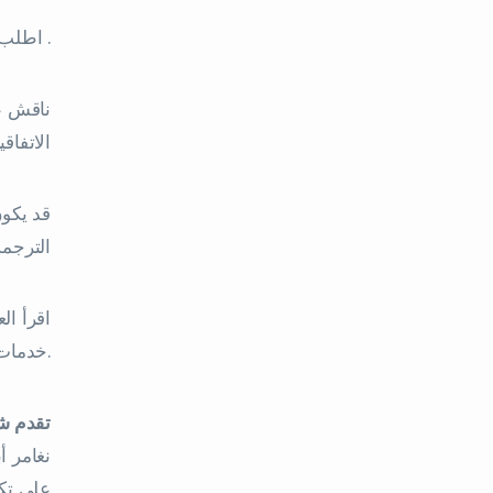
اطلب عرض أسعار مفصل يتضمن الترجمة والتدقيق اللغوي والتحرير وغيرها من الخدمات لاتخاذ قرار .
ناقش عد
الاتفاقي
قد يكون
الترجمة
اقرأ ال
خدمات الترجمة الأسعار الأولي.
تقدم ش
نغامر أ
على تكو