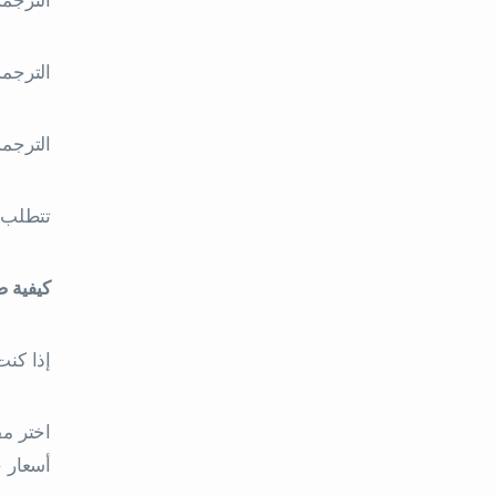
الترجمة
الترجمة
الترجمة
تتطلب ه
كيفية ض
إذا كنت
اختر م
أسعار 