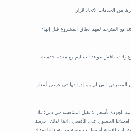
د مع المترجم لفهم نطاق المشروع قبل إنهاء
سرع وقت. ناقش موعد التسليم مع مقدم خدمات
يل المصرفي التي لم يتم إدراجها في عرض أسعار
ية الجودة بأسعار لا تقبل المنافسة في دبي؛ فلا
عملائنا الحصول على الأفضل دائمًا. لذلك، حرصنا
ات قانونية أو مواد تسويقية محلية، فإننا نمتلك