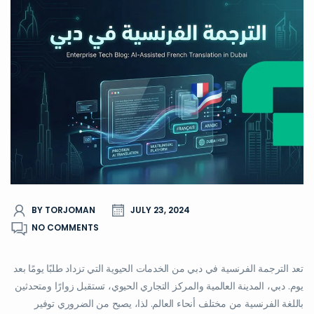
BY TORJOMAN
JULY 23, 2024
NO COMMENTS
تعد الترجمة الفرنسية في دبي من الخدمات الحيوية التي تزداد طلبًا يومًا بعد
يوم. دبي، المدينة العالمية والمركز التجاري الحيوي، تستقبل زوارًا ومتحدثين
باللغة الفرنسية من مختلف أنحاء العالم. لذا، يصبح من الضروري توفير