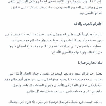
الإبداعية للمواد التسويقية والإعلانية. نسعى لضمان وصول الرسائل بشكل
فعال ومؤثر إلى الجمهور المستهدف، مما يساعد الشركات على تحقيق
أهدافها التسويقية
الالتزام بالجودة والدقة
تلتزم ترجمان بأعلى معايير الجودة في تقديم خدمات الترجمة الفرنسية في
دبي. نستخدم أحدث التقنيات والبرمجيات لضمان دقة الترجمة وسرعة
التسليم. كما نحرص على مراجعة النصوص المترجمة بعناية لضمان خلوها
من الأخطاء وتوافقها مع السياق الأصلي
لماذا تختار ترجمان؟
بفضل خبرتها الواسعة وفريقها المحترف، تعتبر ترجمان الخيار الأمثل لمن
يبحث عن خدمات ترجمة فرنسية موثوقة في دبي. نحن نفهم أهمية الترجمة
الدقيقة في تحقيق النجاح في الأعمال وتعزيز العلاقات الدولية، ونعمل
جاهدين لتقديم خدمات تلبي احتياجات عملائنا بشكل مثالي.
إذا كنت تبحث عن خدمات ترجمة فرنسية في دبي، فلا تتردد في الاتصال