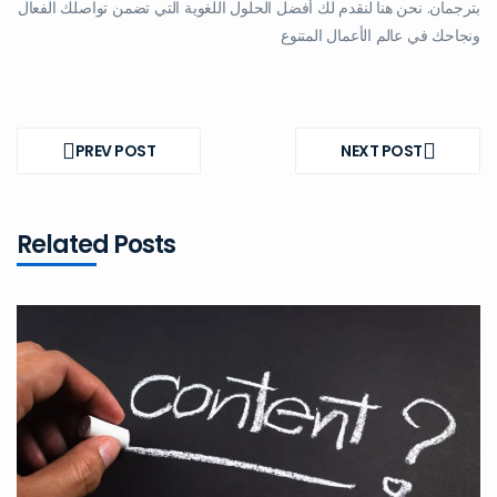
بترجمان. نحن هنا لنقدم لك أفضل الحلول اللغوية التي تضمن تواصلك الفعال
ونجاحك في عالم الأعمال المتنوع
Post
navigation
PREV POST
NEXT POST
PREV
NEXT
POST
POST
Related Posts